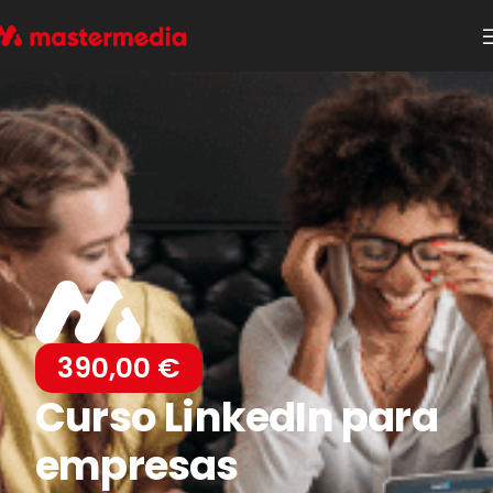
390,00
€
Curso LinkedIn para
empresas