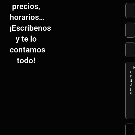
precios,
horarios…
¡Escríbenos
y te lo
contamos
todo!