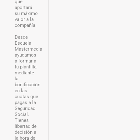
que
aportará
su máximo
valor a la
compañía.
Desde
Escuela
Mastermedia
ayudamos
a formar a
tu plantilla,
mediante
la
bonificación
en las
cuotas que
pagas a la
Seguridad
Social.
Tienes
libertad de
decisión a
la hora de