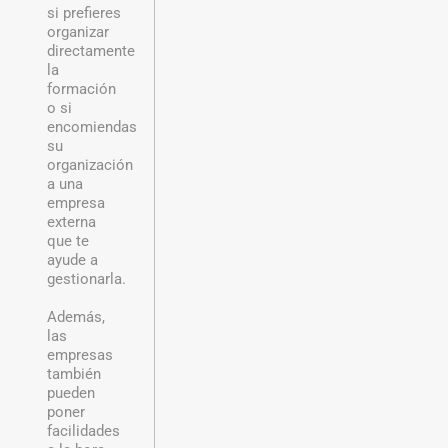
si prefieres
organizar
directamente
la
formación
o si
encomiendas
su
organización
a una
empresa
externa
que te
ayude a
gestionarla.
Además,
las
empresas
también
pueden
poner
facilidades