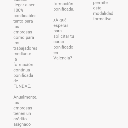
permite
formación
llegar a ser
esta
bonificada.
100%
modalidad
bonificables
formativa.
¿A qué
tanto para
esperas
las
para
empresas
solicitar tu
como para
curso
los
bonificado
trabajadores
en
mediante
Valencia?
la
formación
continua
bonificada
de
FUNDAE.
Anualmente,
las
empresas
tienen un
crédito
asignado