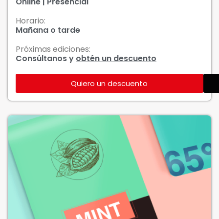
Online | Presencial
Horario:
Mañana o tarde
Próximas ediciones:
Consúltanos y
obtén un descuento
Quiero un descuento