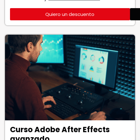
Quiero un descuento
Curso Adobe After Effects
avanzado