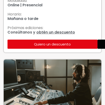
Modalidad:
Online | Presencial
Horario:
Mañana o tarde
Próximas ediciones:
Consúltanos y
obtén un descuento
Quiero un descuento