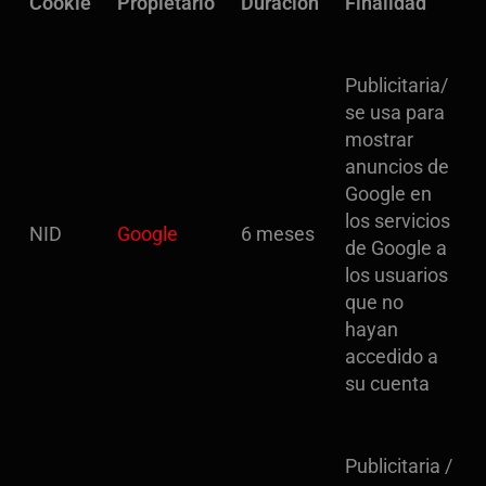
Cookie
Propietario
Duración
Finalidad
Publicitaria/
se usa para
mostrar
anuncios de
Google en
los servicios
NID
Google
6 meses
de Google a
los usuarios
que no
hayan
accedido a
su cuenta
Publicitaria /