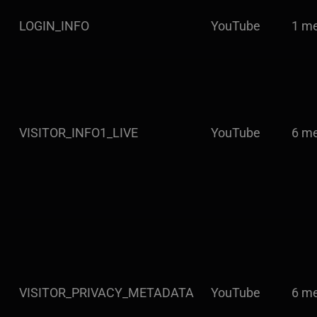
LOGIN_INFO
YouTube
1 m
VISITOR_INFO1_LIVE
YouTube
6 m
VISITOR_PRIVACY_METADATA
YouTube
6 m