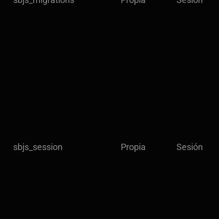
sbjs_session
Propia
Sesión