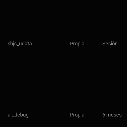
sbjs_udata
Propia
Sesión
ar_debug
Propia
6 meses