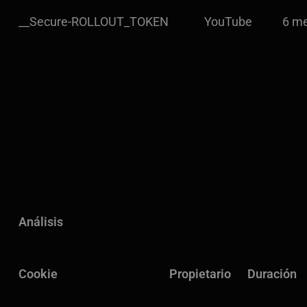
__Secure-ROLLOUT_TOKEN
YouTube
6 m
Análisis
Cookie
Propietario
Duración