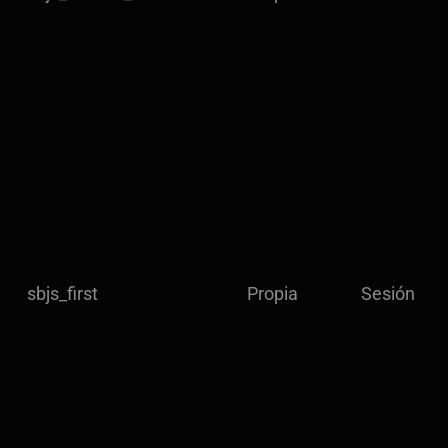
sbjs_first
Propia
Sesión