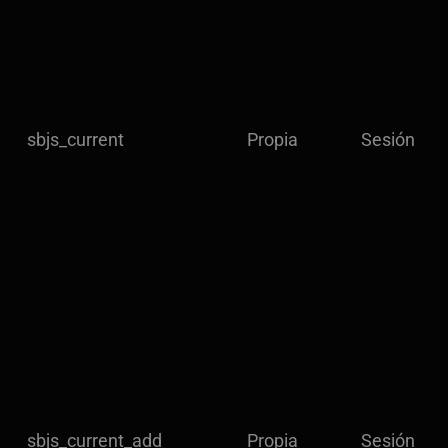
sbjs_current
Propia
Sesión
sbjs_current_add
Propia
Sesión