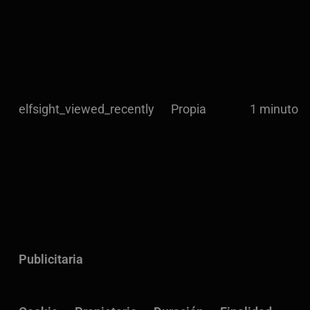
elfsight_viewed_recently
Propia
1 minuto
Publicitaria