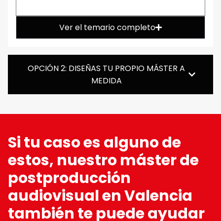
Ver el temario completo
OPCIÓN 2: DISEÑAS TU PROPIO MÁSTER A
MEDIDA
Si tu caso es alguno de
estos, nuestro máster de
postproducción
audiovisual en Valencia
también te puede ayudar