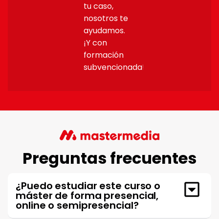
tu caso,
nosotros te
ayudamos.
¡Y con
formación
subvencionada!
Preguntas frecuentes
¿Puedo estudiar este curso o
máster de forma presencial,
online o semipresencial?