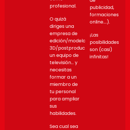
de
profesional.
publicidad,
formaciones
O quizá
online….).
diriges una
empresa de
¡Las
edición/modelado
posibilidades
3D/postproducción,
son (casi)
un equipo de
infinitas!
televisión… y
necesitas
formar a un
miembro de
tu personal
para ampliar
sus
habilidades.
Sea cual sea