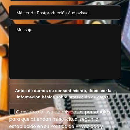
Antes de darnos su consentimiento, debe leer la
+
información básica sobre protección de datos.
Consiento el uso de mis datos personales
para que atiendan mi solicitud, según lo
establecido en su Política de Privacidad y