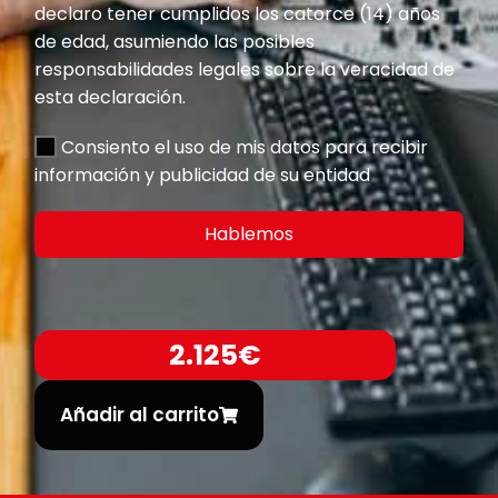
declaro tener cumplidos los catorce (14) años
de edad, asumiendo las posibles
responsabilidades legales sobre la veracidad de
esta declaración.
Consiento el uso de mis datos para recibir
información y publicidad de su entidad
Hablemos
2.125€
Añadir al carrito