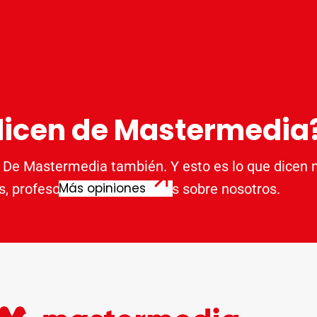
dicen de Mastermedia
 De Mastermedia también. Y esto es lo que dicen 
Más opiniones
, profesores y profesionales sobre nosotros.