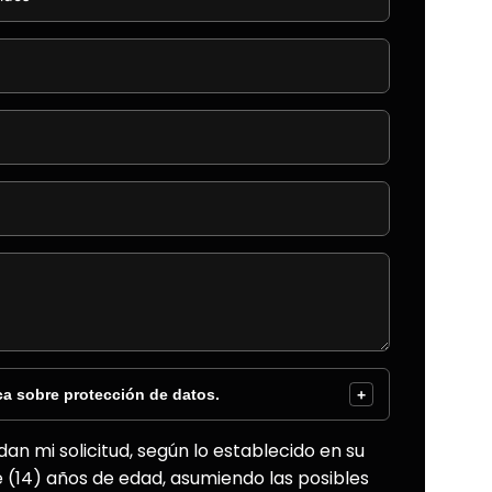
ca sobre protección de datos.
+
an mi solicitud, según lo establecido en su
e (14) años de edad, asumiendo las posibles