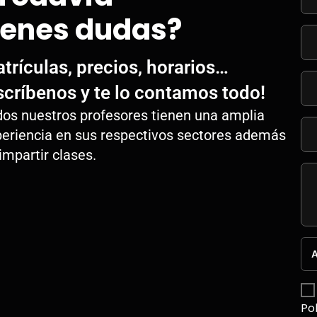
ienes dudas?
trículas, precios, horarios…
scríbenos y te lo contamos todo!
os nuestros profesores tienen una amplia
eriencia en sus respectivos sectores además
impartir clases.
A
Po