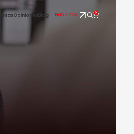
0
Hablemos
resas
Opiniones
Blog