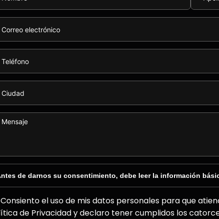
ntes de darnos su consentimiento, debe leer la información bási
Consiento el uso de mis datos personales para que atiend
lítica de Privacidad y declaro tener cumplidos los catorc