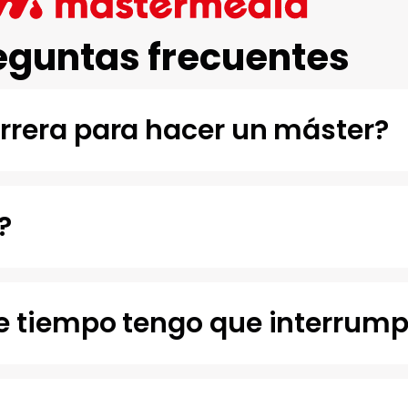
eguntas frecuentes
arrera para hacer un máster?
?
te tiempo tengo que interrump