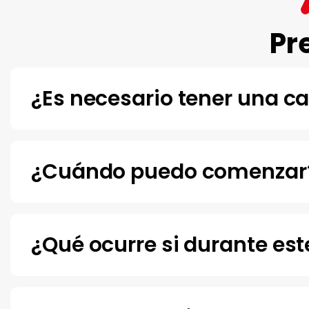
Pr
¿Es necesario tener una c
¿Cuándo puedo comenzar
¿Qué ocurre si durante es