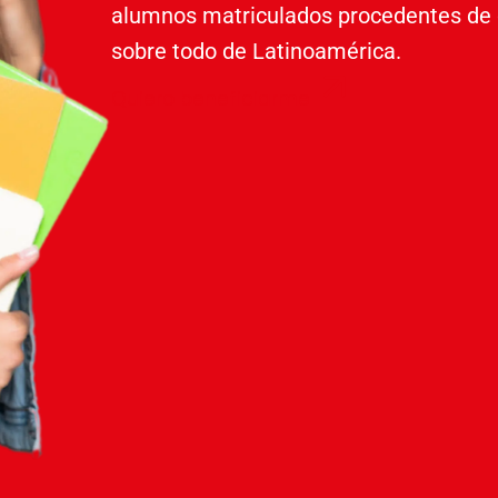
alumnos matriculados procedentes de 
sobre todo de Latinoamérica.
Quiero beneficiarme