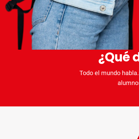
¿Qué 
Todo el mundo habla.
alumnos