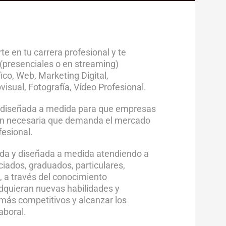
 en tu carrera profesional y te
presenciales o en streaming)
ico, Web, Marketing Digital,
isual, Fotografía, Vídeo Profesional.
 y diseñada a medida para que empresas
ción necesaria que demanda el mercado
fesional.
da y diseñada a medida atendiendo a
iados, graduados, particulares,
, a través del conocimiento
dquieran nuevas habilidades y
 más competitivos y alcanzar los
aboral.