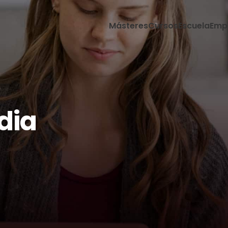
Másteres
Cursos
Escuela
Emp
dia