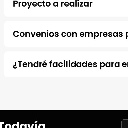
Proyecto a realizar
Convenios con empresas pa
¿Tendré facilidades para e
Todavía