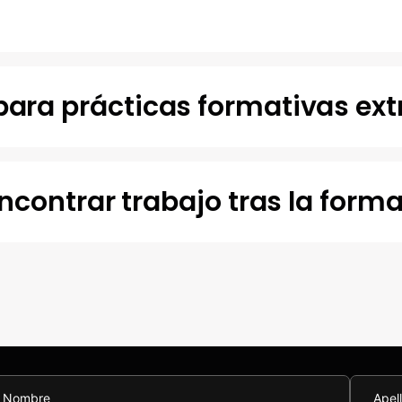
ra prácticas formativas extr
ncontrar trabajo tras la form