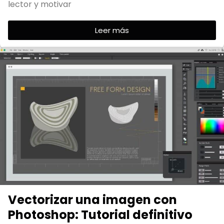
lector y motivar
Leer más
Vectorizar una imagen con
Photoshop: Tutorial definitivo