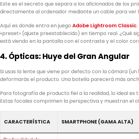
Este es el secreto que separa a los aficionados de los pro
directamente al ordenador mediante un cable para ver la
Aquí es donde entra en juego
Adobe Lightroom Classic
.
«preset» (ajuste preestablecido) en tiempo real. ¿Qué sign
está viendo en la pantalla con el contraste y el color cor
4. Ópticas: Huye del Gran Angular
Si usas la lente que viene por defecto con la cámara (u
deformarás el producto. Una botella parecerá más ancha 
Para fotografía de producto fiel a la realidad, lo ideal es
Estas focales comprimen la perspectiva y muestran el o
CARACTERÍSTICA
SMARTPHONE (GAMA ALTA)