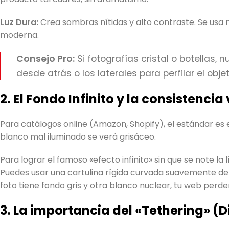
Luz Dura:
Crea sombras nítidas y alto contraste. Se usa
moderna.
Consejo Pro:
Si fotografías cristal o botellas, n
desde atrás o los laterales para perfilar el objet
2. El Fondo Infinito y la consistencia
Para catálogos online (Amazon, Shopify), el estándar es 
blanco mal iluminado se verá grisáceo.
Para lograr el famoso «efecto infinito» sin que se note la 
Puedes usar una cartulina rígida curvada suavemente detrá
foto tiene fondo gris y otra blanco nuclear, tu web perder
3. La importancia del «Tethering» (