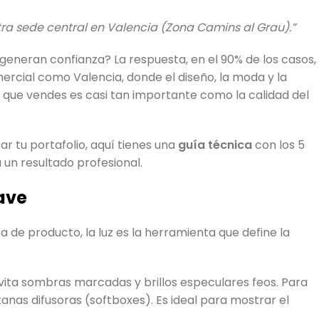
ra sede central en Valencia (Zona Camins al Grau).”
 generan confianza? La respuesta, en el 90% de los casos,
ercial como Valencia, donde el diseño, la moda y la
que vendes es casi tan importante como la calidad del
 tu portafolio, aquí tienes una
guía técnica
con los 5
un resultado profesional.
uave
ía de producto, la luz es la herramienta que define la
ita sombras marcadas y brillos especulares feos. Para
tanas difusoras (softboxes). Es ideal para mostrar el