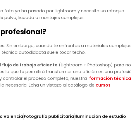
 la foto ya ha pasado por Lightroom y necesita un retoque
 de polvo, licuado o montajes complejos.
 profesional?
es. Sin embargo, cuando te enfrentas a materiales complejo
a técnica autodidacta suele tocar techo.
l
flujo de trabajo eficiente
(Lightroom + Photoshop) para no
s lo que te permitirá transformar una afición en una profesi
 y controlar el proceso completo, nuestra
formación técnica
dio necesaria. Echa un vistazo al catálogo de
cursos
o Valencia
Fotografía publicitaria
Iluminación de estudio