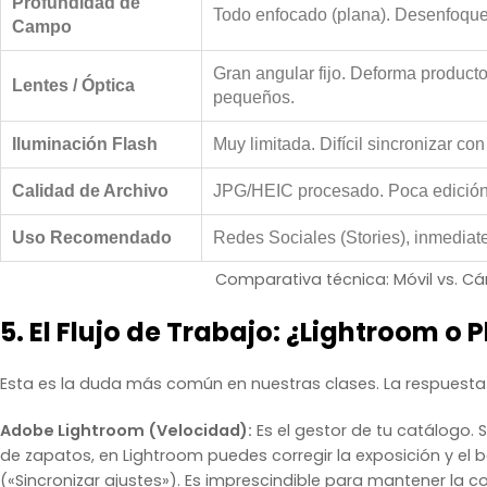
Profundidad de
Todo enfocado (plana). Desenfoque a
Campo
Gran angular fijo. Deforma product
Lentes / Óptica
pequeños.
Iluminación Flash
Muy limitada. Difícil sincronizar con
Calidad de Archivo
JPG/HEIC procesado. Poca edición
Uso Recomendado
Redes Sociales (Stories), inmediat
Comparativa técnica: Móvil vs. 
5. El Flujo de Trabajo: ¿Lightroom o
Esta es la duda más común en nuestras clases. La respuesta
Adobe Lightroom (Velocidad):
Es el gestor de tu catálogo. 
de zapatos, en Lightroom puedes corregir la exposición y el 
(«Sincronizar ajustes»). Es imprescindible para mantener la c