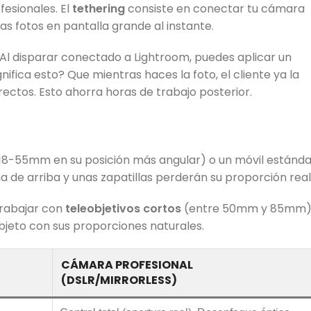
fesionales. El
tethering
consiste en conectar tu cámara
s fotos en pantalla grande al instante.
 Al disparar conectado a Lightroom, puedes aplicar un
ifica esto? Que mientras haces la foto, el cliente ya la
rectos. Esto ahorra horas de trabajo posterior.
n 18-55mm en su posición más angular) o un móvil estánda
de arriba y unas zapatillas perderán su proporción real
 trabajar con
teleobjetivos cortos
(entre 50mm y 85mm)
bjeto con sus proporciones naturales.
CÁMARA PROFESIONAL
(DSLR/MIRRORLESS)