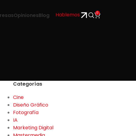
0
Hablemos
resas
Opiniones
Blog
Categorías
Cine
Diseño Gráfico
Fotografía
IA
Marketing Digital
Mastermedia