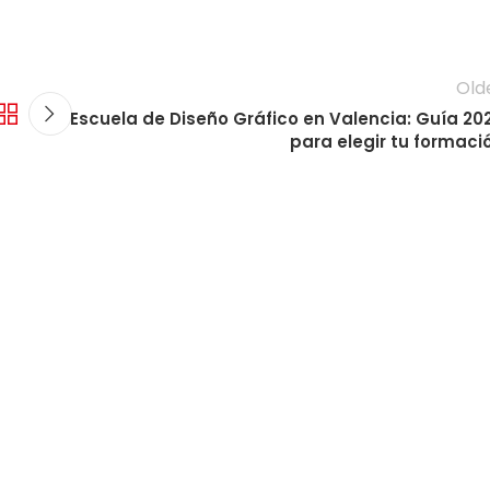
Old
Escuela de Diseño Gráfico en Valencia: Guía 20
para elegir tu formaci