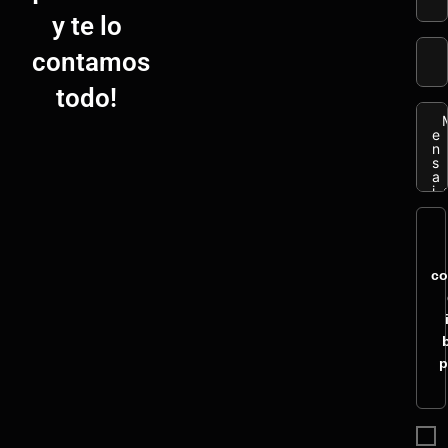
y te lo
contamos
todo!
co
p