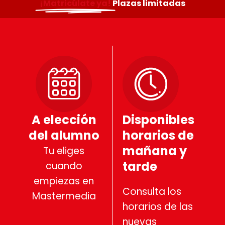
¡Matricúlate ya!
Plazas limitadas
A elección
Disponibles
del alumno
horarios de
mañana y
Tu eliges
tarde
cuando
empiezas en
Consulta los
Mastermedia
horarios de las
nuevas