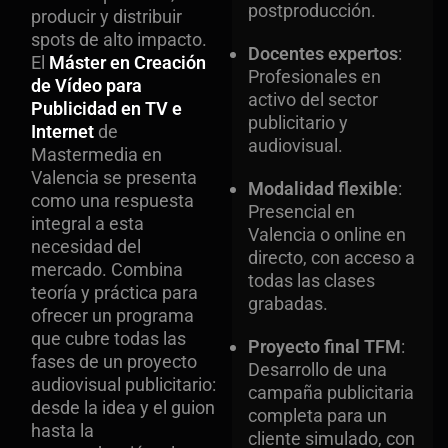
postproducción.
producir y distribuir
spots de alto impacto.
Docentes expertos
:
El
Máster en Creación
Profesionales en
de Vídeo para
activo del sector
Publicidad en TV e
publicitario y
Internet
de
audiovisual.
Mastermedia en
Valencia se presenta
Modalidad flexible
:
como una respuesta
Presencial en
integral a esta
Valencia o online en
necesidad del
directo, con acceso a
mercado. Combina
todas las clases
teoría y práctica para
grabadas.
ofrecer un programa
que cubre todas las
Proyecto final TFM
:
fases de un proyecto
Desarrollo de una
audiovisual publicitario:
campaña publicitaria
desde la idea y el guion
completa para un
hasta la
cliente simulado, con