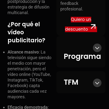
postproducción y la
feedback
estrategia de difusión
profesional.
multicanal.
Quiero un
¿Por qué el
descuento
vídeo
publicitario?
Alcance masivo
: La
Programa
televisión sigue siendo
el medio con mayor
penetración, pero el
vídeo online (YouTube,
TFM
Instagram, TikTok,
Facebook) capta
audiencias cada vez
mayores.
Eficacia demostrada
: