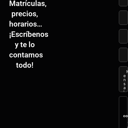
Matrículas,
precios,
horarios…
¡Escríbenos
y te lo
contamos
todo!
co