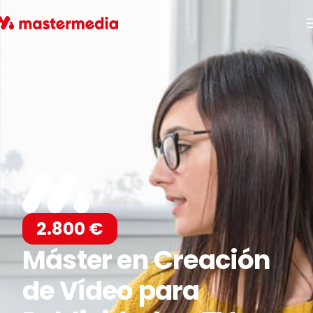
2.800 €
Máster en Creación
de Vídeo para