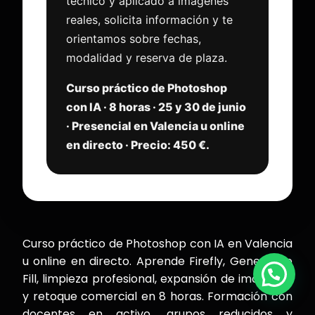
técnico y aplicado a imágenes
reales, solicita información y te
orientamos sobre fechas,
modalidad y reserva de plaza.
Curso práctico de Photoshop
con IA · 8 horas · 25 y 30 de junio
· Presencial en Valencia u online
en directo · Precio: 450 €.
Curso práctico de Photoshop con IA en Valencia
u online en directo. Aprende Firefly, Generative
Fill, limpieza profesional, expansión de imágenes
y retoque comercial en 8 horas. Formación con
docentes en activo, grupos reducidos y