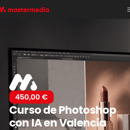
450,00
€
Curso de Photoshop
con IA en Valencia