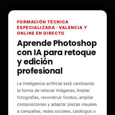
FORMACIÓN TÉCNICA
ESPECIALIZADA · VALENCIA Y
ONLINE EN DIRECTO
Aprende Photoshop
con IA para retoque
y edición
profesional
La inteligencia artificial está cambiando
la forma de retocar imágenes, limpiar
fotografías, reconstruir fondos, ampliar
composiciones y adaptar piezas visuales
a campañas, redes sociales, catálogos o