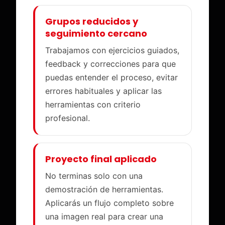
Grupos reducidos y
seguimiento cercano
Trabajamos con ejercicios guiados,
feedback y correcciones para que
puedas entender el proceso, evitar
errores habituales y aplicar las
herramientas con criterio
profesional.
Proyecto final aplicado
No terminas solo con una
demostración de herramientas.
Aplicarás un flujo completo sobre
una imagen real para crear una