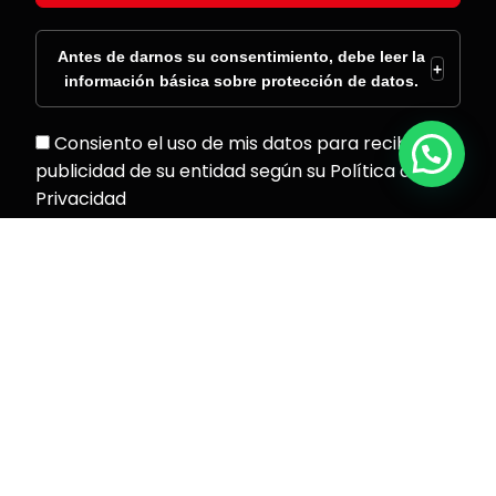
Antes de darnos su consentimiento, debe leer la
+
información básica sobre protección de datos.
Consiento el uso de mis datos para recibir
publicidad de su entidad según su Política de
Privacidad
Aviso legal
Política de cookies
Política de privacidad
Política de Redes Sociales
Política de Solicitantes de Empleo
© 2025 ESCUELA MASTERMEDIA. Todos los derechos
reservados