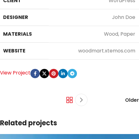
CLIENT
WordPress
DESIGNER
John Doe
MATERIALS
Wood, Paper
WEBSITE
woodmart.xtemos.com
View Project
Older
Related projects