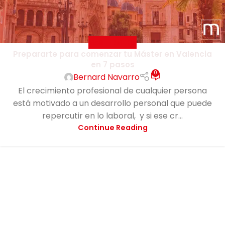
MASTERMEDIA
Prepararte para comenzar tu Máster en Valencia
en 7 pasos
0
Bernard Navarro
El crecimiento profesional de cualquier persona
está motivado a un desarrollo personal que puede
repercutir en lo laboral, y si ese cr...
Continue Reading