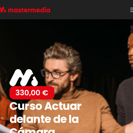
330,00
€
Curso Actuar
delante de la
Cámara