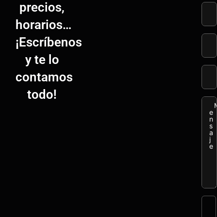
precios,
horarios…
¡Escríbenos
y te lo
contamos
todo!