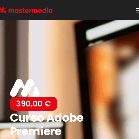
390,00
€
Curso Adobe
Premiere