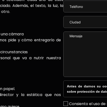
ado. Además, el texto, la luz, la
 otro.
a una cámara
nos pide y cómo entregarlo de
 circunstancias
sonal que va a nutrir nuestra
Antes de darnos su con
n papel.
sobre protección de dat
irector y la estética que nos
Consiento el uso de
como quiere