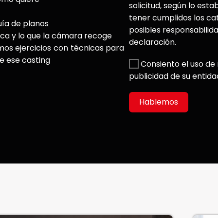
solicitud, según lo esta
tener cumplidos los ca
uía de planos
posibles responsabilid
écnica y lo que la cámara recoge
declaración.
mos ejercicios con técnicas para
de ese casting
Consiento el uso de 
publicidad de su entida
Hablemos