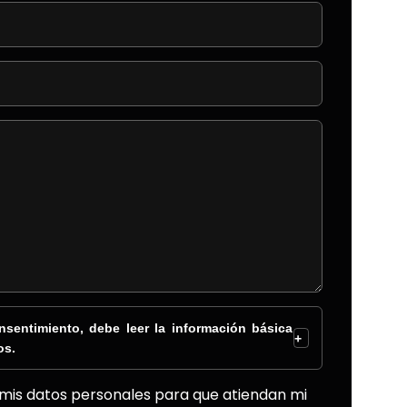
sentimiento, debe leer la información básica
+
os.
 mis datos personales para que atiendan mi