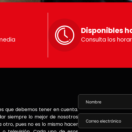
Disponibles h
media
Consulta los horar
tes que debemos tener en cuenta.
dar siempre lo mejor de nosotros
a otro, pues no es lo mismo hacer
e o televisión. Cada uno de esos