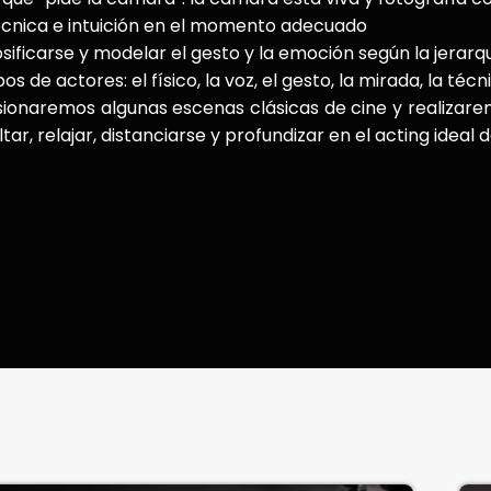
cnica e intuición en el momento adecuado
sificarse y modelar el gesto y la emoción según la jerarq
pos de actores: el físico, la voz, el gesto, la mirada, la t
sionaremos algunas escenas clásicas de cine y realizare
ltar, relajar, distanciarse y profundizar en el acting ideal 