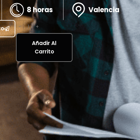
8 horas
Valencia
to
Añadir Al
Carrito