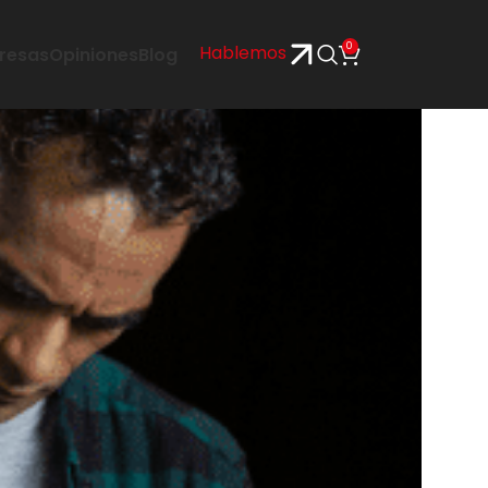
0
Hablemos
resas
Opiniones
Blog