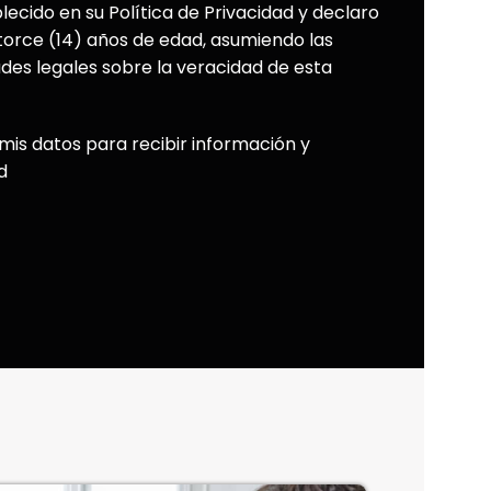
blecido en su Política de Privacidad y declaro
torce (14) años de edad, asumiendo las
ades legales sobre la veracidad de esta
mis datos para recibir información y
d