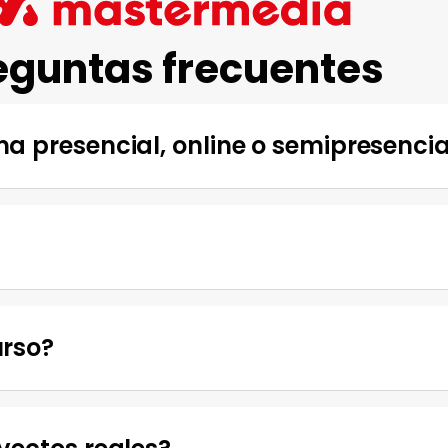
eguntas frecuentes
a presencial, online o semipresencia
urso?