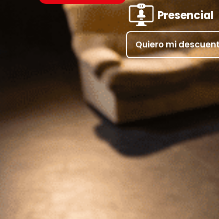
Presencial
Quiero mi descuen