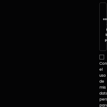
co
p
Con
el
uso
de
mis
dat
per
par