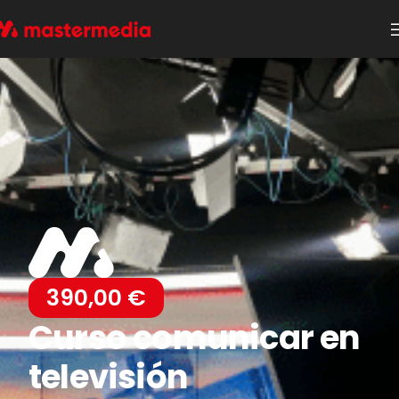
390,00
€
Curso comunicar en
televisión