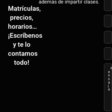
además de impartir clases.
Matrículas,
precios,
horarios…
¡Escríbenos
y te lo
contamos
todo!