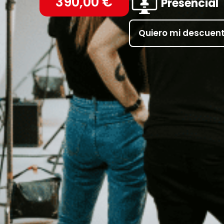
390,00
€
Presencial
Quiero mi descuen