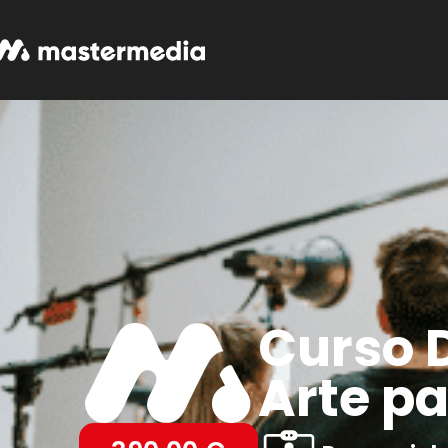
Curso D
Arte pa