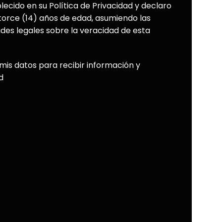
blecido en su Política de Privacidad y declaro
torce (14) años de edad, asumiendo las
ades legales sobre la veracidad de esta
mis datos para recibir información y
d