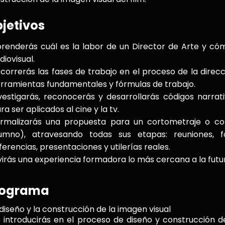
jetivos
renderás cuál es la labor de un Director de Arte y có
diovisual.
correrás las fases de trabajo en el proceso de la direcc
rramientas fundamentales y fórmulas de trabajo.
vestigarás, reconocerás y desarrollarás códigos narrati
ra ser aplicados al cine y la tv.
rmalizarás una propuesta para un cortometraje o com
umno), atravesando todas sus etapas: reuniones, fo
ferencias, presentaciones y utilerías reales.
virás una experiencia formadora lo más cercana a la futur
rograma
 diseño y la construcción de la imagen visual
 introducirás en el proceso de diseño y construcción de