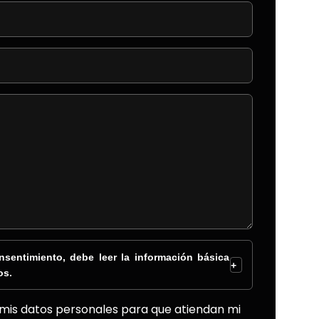
sentimiento, debe leer la información básica
+
os.
 mis datos personales para que atiendan mi