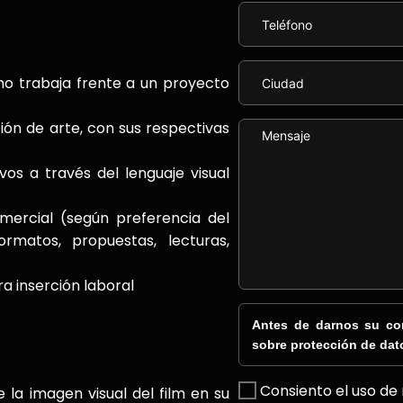
mo trabaja frente a un proyecto
ión de arte, con sus respectivas
vos a través del lenguaje visual
ercial (según preferencia del
rmatos, propuestas, lecturas,
a inserción laboral
Antes de darnos su con
sobre protección de dat
Consiento el uso de
 la imagen visual del film en su