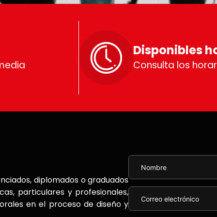
Disponibles h
media
Consulta los horar
icenciados, diplomados o graduados
cas, particulares y profesionales,
orales en el proceso de diseño y