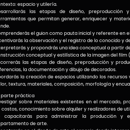
ntexto: espacio y utilería.
sarrollarás las etapas de diseño, preproducción 
rramientas que permitan generar, enriquecer y material
nde.
mprenderás el guion como pauta inicial y referente en e
centivarás la observación y el registro de lo conocido y de
terpretarás y propondrás una idea conceptual a partir de
nstrucción conceptual y estilística de la imagen del film 
correrás las etapas de diseño, preproducción y prod
ferencias, la documentación y dibujo de decorados.
ordarás la creación de espacios utilizando los recursos 
lor, textura, materiales, composición, morfología y encua
 parte práctica
vestigar sobre materiales existentes en el mercado, pr
 costos, conocimiento sobre alquiler y realizadores de util
 capacitarás para administrar la producción y e
partamento de arte.