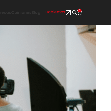
0
Hablemos
resas
Opiniones
Blog