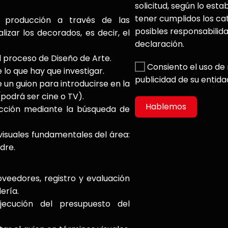
solicitud, según lo esta
tener cumplidos los ca
y producción a través de las
posibles responsabilid
izar los decorados, es decir, el
declaración.
l proceso de Diseño de Arte.
Consiento el uso de 
 lo que hay que investigar.
publicidad de su entida
 un guion para introducirse en la
(podrá ser cine o TV).
Hablemos
ucción mediante la búsqueda de
visuales fundamentales del área:
dre.
oveedores, registro y evaluación
ería.
jecución del presupuesto del