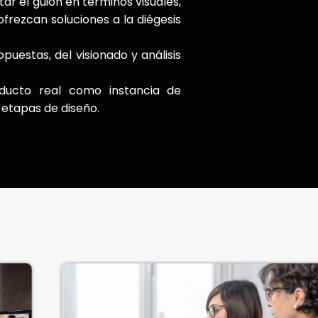
ar el guion en términos visuales,
ofrezcan soluciones a la diégesis
puestas, del visionado y análisis
ducto real como instancia de
 etapas de diseño.