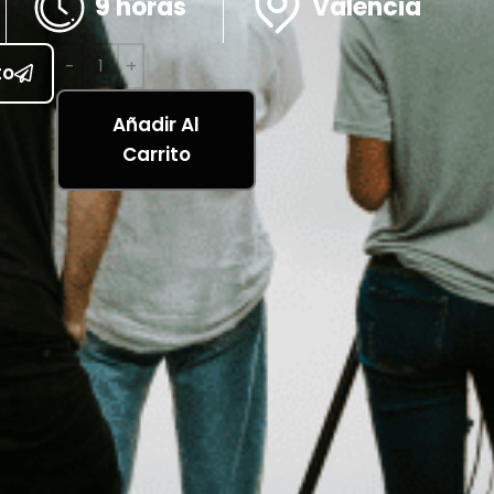
9 horas
Valencia
to
Añadir Al
Carrito