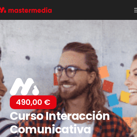
490,00
€
Curso Interacción
Comunicativa