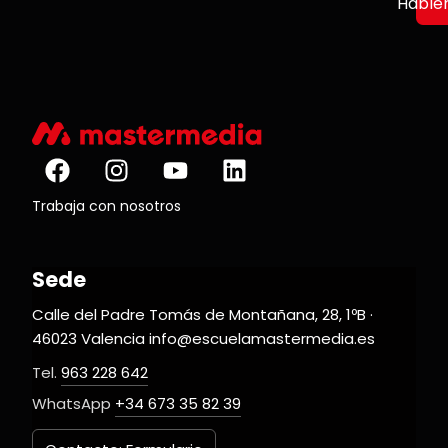
Hable
Trabaja con nosotros
Sede
Calle del Padre Tomás de Montañana, 28, 1ºB ·
46023 Valencia info@escuelamastermedia.es
Tel.
963 228 642
WhatsApp
+34 673 35 82 39