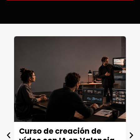
Curso de creación de
M