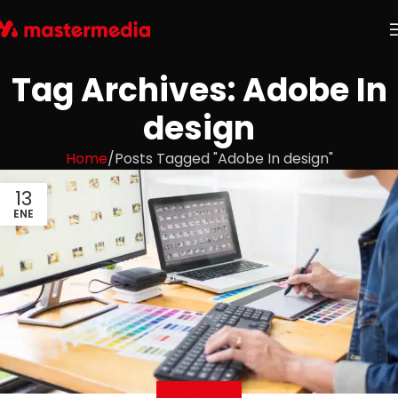
Tag Archives: Adobe In
design
Home
Posts Tagged "Adobe In design"
13
ENE
MASTERMEDIA