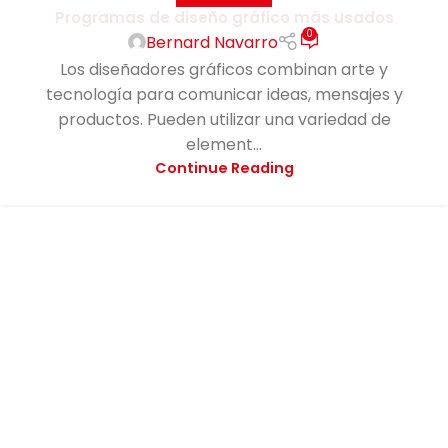
Programas de diseño gráfico más usados
0
Bernard Navarro
Los diseñadores gráficos combinan arte y
tecnología para comunicar ideas, mensajes y
productos. Pueden utilizar una variedad de
element...
Continue Reading