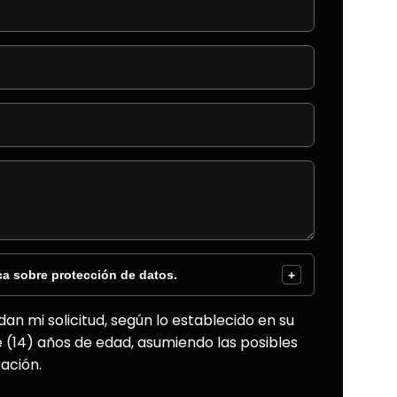
ca sobre protección de datos.
+
an mi solicitud, según lo establecido en su
e (14) años de edad, asumiendo las posibles
ación.