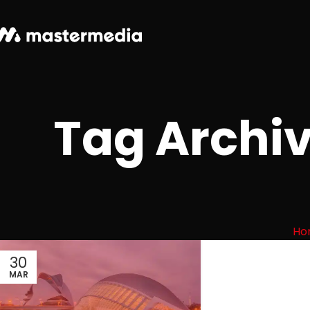
Tag Archiv
Ho
30
MAR