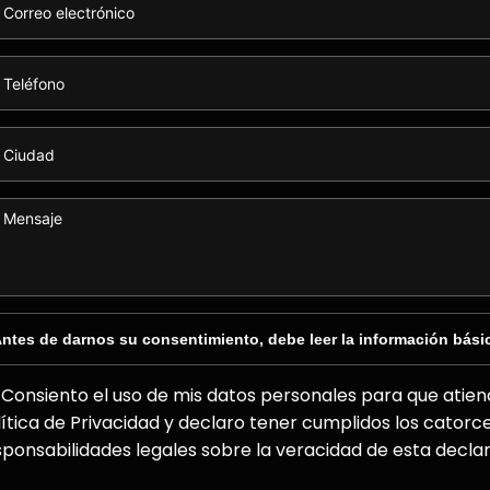
ntes de darnos su consentimiento, debe leer la información bási
Consiento el uso de mis datos personales para que atiend
lítica de Privacidad y declaro tener cumplidos los catorc
sponsabilidades legales sobre la veracidad de esta declar