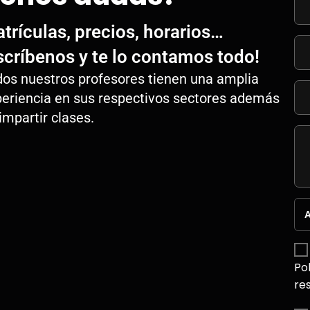
trículas, precios, horarios…
scríbenos y te lo contamos todo!
os nuestros profesores tienen una amplia
eriencia en sus respectivos sectores además
impartir clases.
A
Po
re