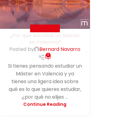
MASTERMEDIA
¿Por qué estudiar un Máster
en Valencia?
Posted by
Bernard Navarro
0
Si tienes pensando estudiar un
Máster en Valencia y ya
tienes una ligera idea sobre
qué es lo que quieres estudiar,
¿por qué no elijes ...
Continue Reading