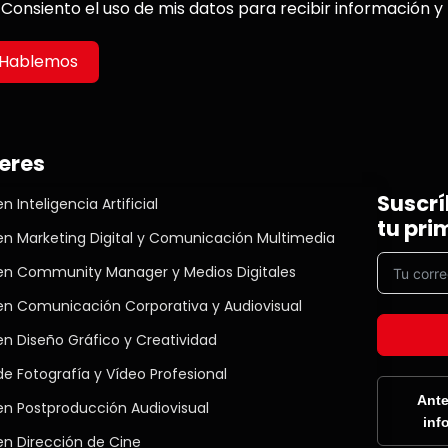
Consiento el uso de mis datos para recibir información y
Hablemos
eres
Suscrí
n Inteligencia Artificial
tu pri
en Marketing Digital y Comunicación Multimedia
en Community Manager y Medios Digitales
en Comunicación Corporativa y Audiovisual
en Diseño Gráfico y Creatividad
e Fotografía y Vídeo Profesional
Ante
en Postproducción Audiovisual
inf
en Dirección de Cine