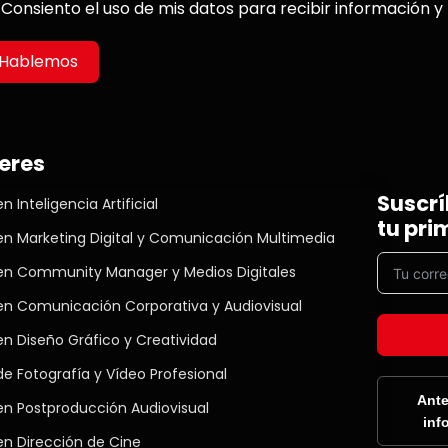
Consiento el uso de mis datos para recibir información y
Hablemos
eres
Suscrí
n Inteligencia Artificial
tu pri
en Marketing Digital y Comunicación Multimedia
en Community Manager y Medios Digitales
en Comunicación Corporativa y Audiovisual
en Diseño Gráfico y Creatividad
e Fotografía y Vídeo Profesional
Ante
en Postproducción Audiovisual
inf
en Dirección de Cine