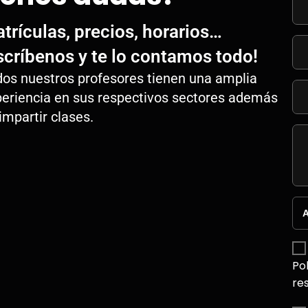
trículas, precios, horarios…
scríbenos y te lo contamos todo!
os nuestros profesores tienen una amplia
eriencia en sus respectivos sectores además
impartir clases.
A
Po
re