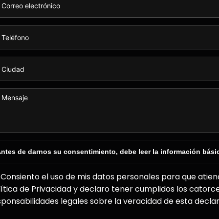
ntes de darnos su consentimiento, debe leer la información bási
Consiento el uso de mis datos personales para que atiend
lítica de Privacidad y declaro tener cumplidos los catorc
sponsabilidades legales sobre la veracidad de esta declar