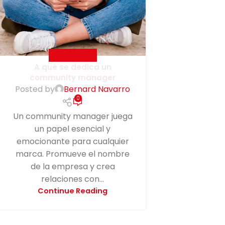
MASTERMEDIA
A qué se dedica un
community manager
Posted by
Bernard Navarro
0
Un community manager juega
un papel esencial y
emocionante para cualquier
marca. Promueve el nombre
de la empresa y crea
relaciones con...
Continue Reading