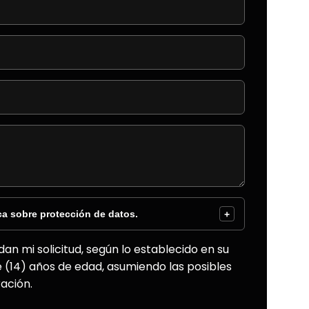
ca sobre protección de datos.
+
an mi solicitud, según lo establecido en su
e (14) años de edad, asumiendo las posibles
ación.