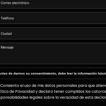
ntes de darnos su consentimiento, debe leer la información bási
Consiento el uso de mis datos personales para que atiend
lítica de Privacidad y declaro tener cumplidos los catorc
sponsabilidades legales sobre la veracidad de esta declar