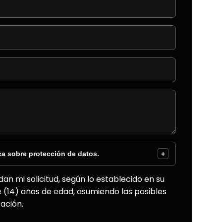
ca sobre protección de datos.
+
an mi solicitud, según lo establecido en su
e (14) años de edad, asumiendo las posibles
ación.