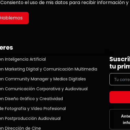
Consiento el uso de mis datos para recibir información y
Hablemos
eres
Suscrí
n Inteligencia Artificial
tu pri
en Marketing Digital y Comunicación Multimedia
en Community Manager y Medios Digitales
en Comunicación Corporativa y Audiovisual
en Diseño Gráfico y Creatividad
e Fotografía y Vídeo Profesional
Ante
en Postproducción Audiovisual
inf
en Dirección de Cine