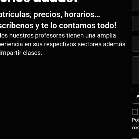
trículas, precios, horarios…
scríbenos y te lo contamos todo!
os nuestros profesores tienen una amplia
eriencia en sus respectivos sectores además
impartir clases.
A
Po
re