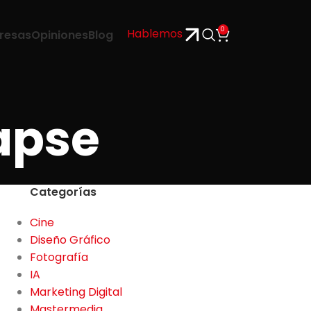
0
Hablemos
resas
Opiniones
Blog
apse
Categorías
Cine
Diseño Gráfico
Fotografía
IA
Marketing Digital
Mastermedia