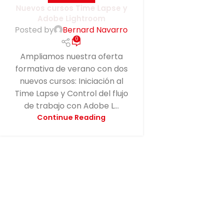
Nuevos cursos Time Lapse y
Adobe Lightroom
Posted by
Bernard Navarro
0
Ampliamos nuestra oferta
formativa de verano con dos
nuevos cursos: Iniciación al
Time Lapse y Control del flujo
de trabajo con Adobe L...
Continue Reading