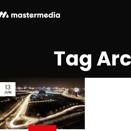
Tag Arc
13
JUN
MASTERMEDIA