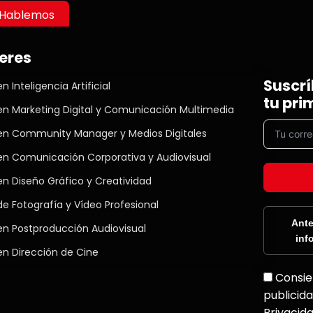
Hablemos
eres
Suscrí
n Inteligencia Artificial
tu pri
en Marketing Digital y Comunicación Multimedia
en Community Manager y Medios Digitales
en Comunicación Corporativa y Audiovisual
en Diseño Gráfico y Creatividad
e Fotografía y Vídeo Profesional
Ante
en Postproducción Audiovisual
inf
en Dirección de Cine
Consie
publicida
Privacid