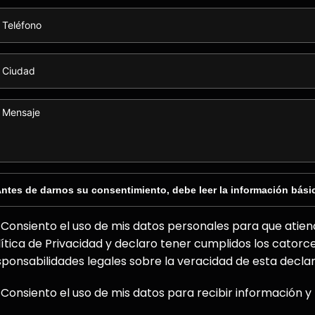
ntes de darnos su consentimiento, debe leer la información bási
Consiento el uso de mis datos personales para que atiend
lítica de Privacidad y declaro tener cumplidos los catorc
sponsabilidades legales sobre la veracidad de esta declar
Consiento el uso de mis datos para recibir información y