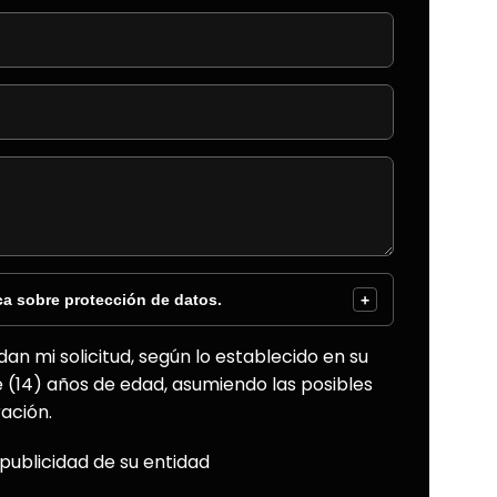
ca sobre protección de datos.
+
an mi solicitud, según lo establecido en su
e (14) años de edad, asumiendo las posibles
ación.
 publicidad de su entidad