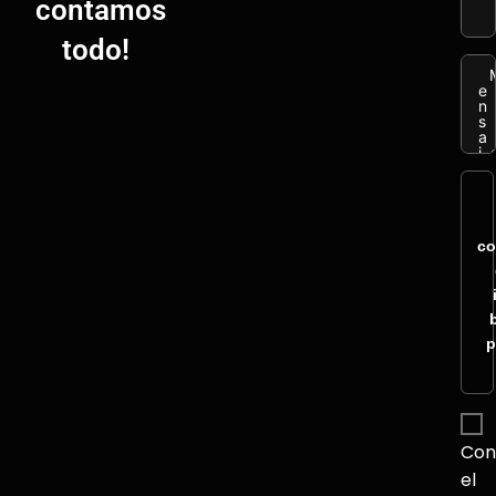
contamos
todo!
co
p
Con
el