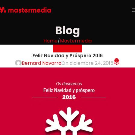
Blog
Home
Mastermedia
MASTERMEDIA
Feliz Navidad y Próspero 2016
0
Bernard Navarro
On diciembre 24, 2015