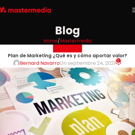
Blog
Home
Mastermedia
MASTERMEDIA
Plan de Marketing ¿Qué es y cómo aportar valor?
0
Bernard Navarro
On septiembre 24, 2021