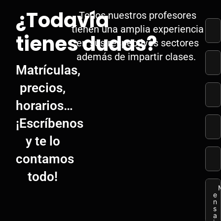
¿Todavía
Todos nuestros profesores
tienen una amplia experiencia
tienes dudas?
en sus respectivos sectores
además de impartir clases.
Matrículas,
precios,
horarios…
¡Escríbenos
y te lo
contamos
todo!