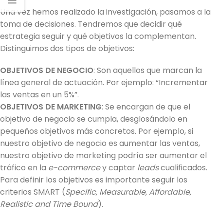
Una vez hemos realizado la investigación, pasamos a la
toma de decisiones. Tendremos que decidir qué
estrategia seguir y qué objetivos la complementan.
Distinguimos dos tipos de objetivos:
OBJETIVOS DE NEGOCIO
:
Son aquellos que marcan la
línea general de actuación. Por ejemplo: “Incrementar
las ventas en un 5%”.
OBJETIVOS DE MARKETING
:
Se encargan de que el
objetivo de negocio se cumpla, desglosándolo en
pequeños objetivos más concretos. Por ejemplo, si
nuestro objetivo de negocio es aumentar las ventas,
nuestro objetivo de marketing podría ser aumentar el
tráfico en la
e-commerce
y captar
leads
cualificados.
Para definir los objetivos es importante seguir los
criterios SMART (
Specific, Measurable, Affordable,
Realistic and Time Bound
).