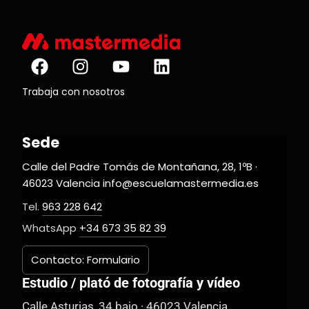
Trabaja con nosotros
Sede
Calle del Padre Tomás de Montañana, 28, 1ºB ·
46023 Valencia info@escuelamastermedia.es
Tel.
963 228 642
WhatsApp
+34 673 35 82 39
Contacto: Formulario
Estudio / plató de fotografía y vídeo
Calle Asturias, 34 bajo · 46023 Valencia