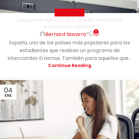
MASTERMEDIA
¿Se puede solicitar una visa de estudiante
estando en España?
0
Bernard Navarro
España, uno de los países más populares para los
estudiantes que realizan un programa de
intercambio Erasmus. También para aquellos que...
Continue Reading
04
ENE