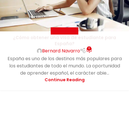
MASTERMEDIA
¿Cómo obtener una visa de estudiante para
España?
0
Bernard Navarro
España es uno de los destinos más populares para
los estudiantes de todo el mundo. La oportunidad
de aprender español, el carácter abie...
Continue Reading