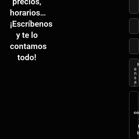
precios,
horarios…
¡Escríbenos
y te lo
contamos
todo!
co