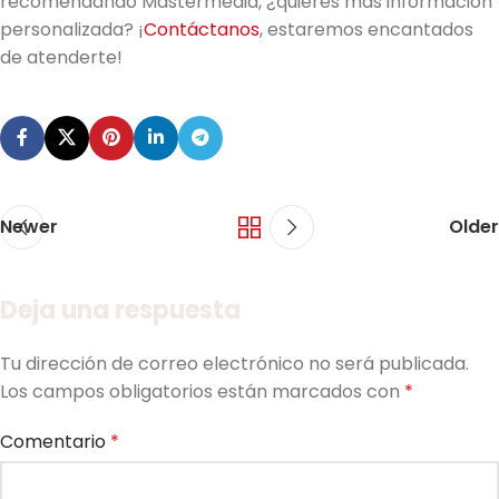
recomendando Mastermedia, ¿quieres más información
personalizada? ¡
Contáctanos
, estaremos encantados
de atenderte!
Newer
Older
Deja una respuesta
Tu dirección de correo electrónico no será publicada.
Los campos obligatorios están marcados con
*
Comentario
*