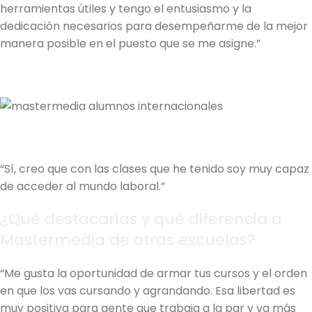
herramientas útiles y tengo el entusiasmo y la
dedicación necesarios para desempeñarme de la mejor
manera posible en el puesto que se me asigne.”
“Sí, creo que con las clases que he tenido soy muy capaz
de acceder al mundo laboral.”
¿Qué destacarías y qué diferencia a
Mastermedia de otras escuelas?
“Me gusta la oportunidad de armar tus cursos y el orden
en que los vas cursando y agrandando. Esa libertad es
muy positiva para gente que trabaja a la par y va más