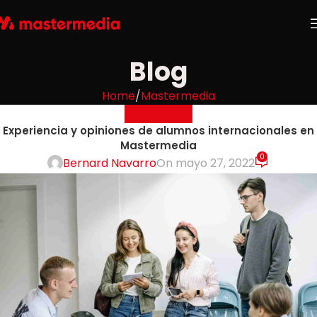
Blog
Home
Mastermedia
MASTERMEDIA
Experiencia y opiniones de alumnos internacionales en
Mastermedia
0
Bernard Navarro
On mayo 27, 2022