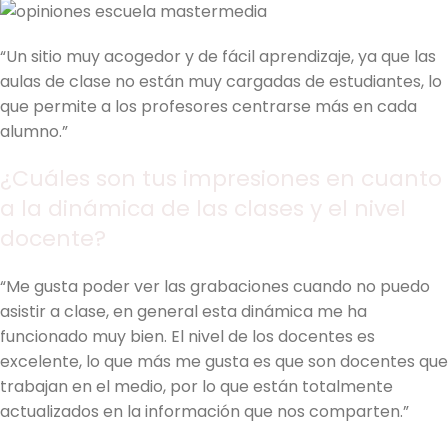
“Un sitio muy acogedor y de fácil aprendizaje, ya que las
aulas de clase no están muy cargadas de estudiantes, lo
que permite a los profesores centrarse más en cada
alumno.”
¿Cuáles son tus impresiones en cuanto
a la dinámica de las clases y el nivel
docente?
“Me gusta poder ver las grabaciones cuando no puedo
asistir a clase, en general esta dinámica me ha
funcionado muy bien. El nivel de los docentes es
excelente, lo que más me gusta es que son docentes que
trabajan en el medio, por lo que están totalmente
actualizados en la información que nos comparten.”