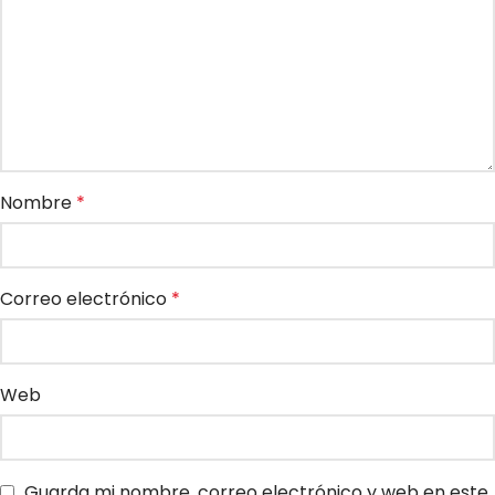
Nombre
*
Correo electrónico
*
Web
Guarda mi nombre, correo electrónico y web en este