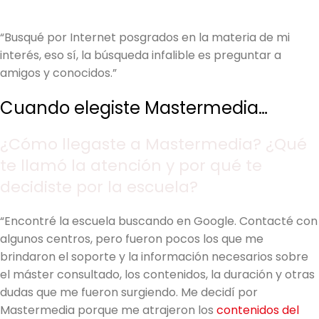
“Busqué por Internet posgrados en la materia de mi
interés, eso sí, la búsqueda infalible es preguntar a
amigos y conocidos.”
Cuando elegiste Mastermedia…
¿Cómo llegaste a Mastermedia? ¿Qué
te llamó la atención y por qué te
decidiste por la escuela?
“Encontré la escuela buscando en Google. Contacté con
algunos centros, pero fueron pocos los que me
brindaron el soporte y la información necesarios sobre
el máster consultado, los contenidos, la duración y otras
dudas que me fueron surgiendo. Me decidí por
Mastermedia porque me atrajeron los
contenidos del