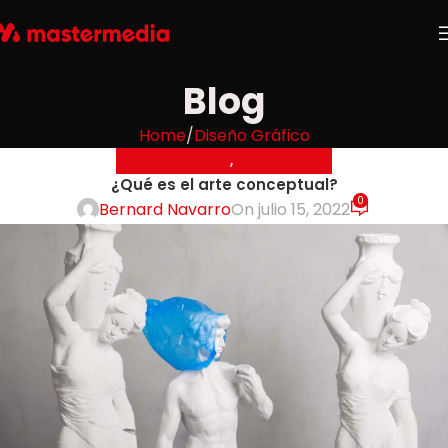
Blog
Home
Diseño Gráfico
DISEÑO GRÁFICO
,
MASTERMEDIA
¿Qué es el arte conceptual?
0
Bernard Navarro
On julio 15, 2022