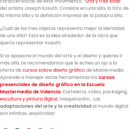
características de este movimiento, “
Una y tres sillas
”
del artista Joseph Kosuth. Consiste en una silla, la foto de
la misma silla y la definición impresa de la palabra silla.
¿Cuál de los tres objetos representa mejor la identidad
de una silla? Esta es la idea alrededor de la obra que
quería representar Kosuth.
Si te apasiona el mundo del arte y el diseño y quieres ir
más allá, te recomendamos que le eches un ojo a la
oferta de
cursos sobre diseño gráfico
de Mastermedia.
Aprende a manejar estas herramientas los
cursos
presenciales de diseño gráfico en la Escuela
Mastermedia de Valencia
. Cartelería, vídeo, packaging,
escultura y pintura digital
, maquetación… Las
adaptaciones del arte y la creatividad
al mundo digital
son infinitas, ¡explóralas!