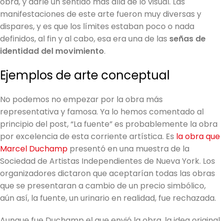
obra, y darle un sentido más allá de lo visual. Las
manifestaciones de este arte fueron muy diversas y
dispares, y es que los límites estaban poco o nada
definidos, al fin y al cabo, esa era una de las
señas de
identidad del movimiento
.
Ejemplos de arte conceptual
No podemos no empezar por la obra más
representativa y famosa. Ya lo hemos comentado al
principio del post, “La fuente” es probablemente la obra
por excelencia de esta corriente artística. Es
la obra que
Marcel Duchamp
presentó en una muestra de la
Sociedad de Artistas Independientes de Nueva York. Los
organizadores dictaron que aceptarían todas las obras
que se presentaran a cambio de un precio simbólico,
aún así, la fuente, un urinario en realidad, fue rechazada.
Aunque fue Duchamp el que envió la obra, la idea original