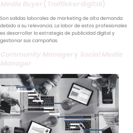
Media Buyer
(
Trafficker
digital)
Son salidas laborales de marketing de alta demanda
debido a su relevancia. La labor de estos profesionales
es desarrollar la estrategia de publicidad digital y
gestionar sus campañas.
Community Manager
y
Social Media
Manager