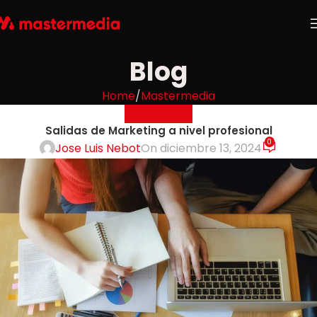
Blog
Home
Mastermedia
MASTERMEDIA
Salidas de Marketing a nivel profesional
0
Jose Luis Nebot
On diciembre 13, 2024