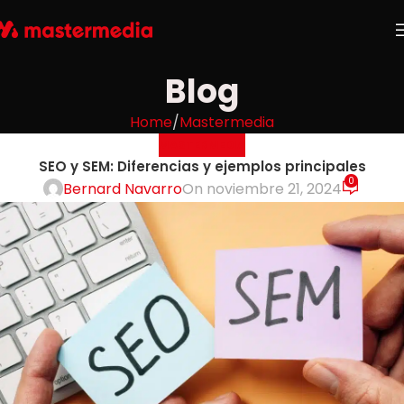
Blog
Home
Mastermedia
MASTERMEDIA
SEO y SEM: Diferencias y ejemplos principales
0
Bernard Navarro
On noviembre 21, 2024