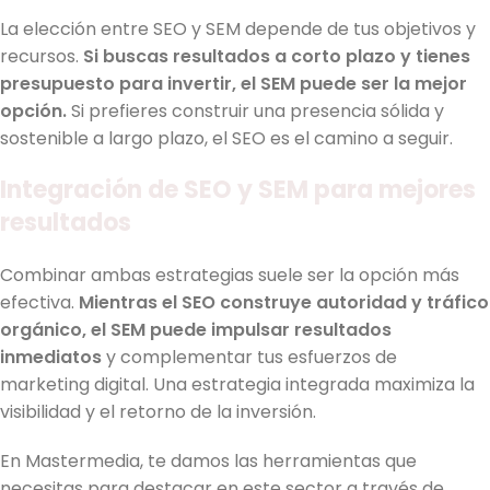
La elección entre SEO y SEM depende de tus objetivos y
recursos.
Si buscas resultados a corto plazo y tienes
presupuesto para invertir, el SEM puede ser la mejor
opción.
Si prefieres construir una presencia sólida y
sostenible a largo plazo, el SEO es el camino a seguir.
Integración de SEO y SEM para mejores
resultados
Combinar ambas estrategias suele ser la opción más
efectiva.
Mientras el SEO construye autoridad y tráfico
orgánico, el SEM puede impulsar resultados
inmediatos
y complementar tus esfuerzos de
marketing digital. Una estrategia integrada maximiza la
visibilidad y el retorno de la inversión.
En Mastermedia, te damos las herramientas que
necesitas para destacar en este sector a través de