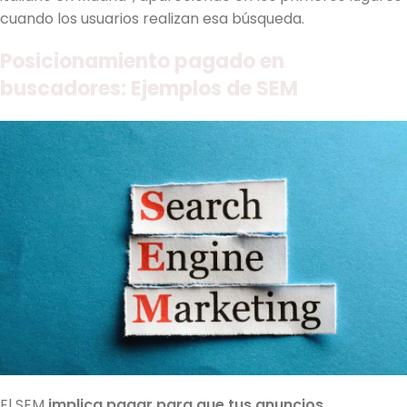
cuando los usuarios realizan esa búsqueda.
Posicionamiento pagado en
buscadores: Ejemplos de SEM
El SEM
implica pagar para que tus anuncios