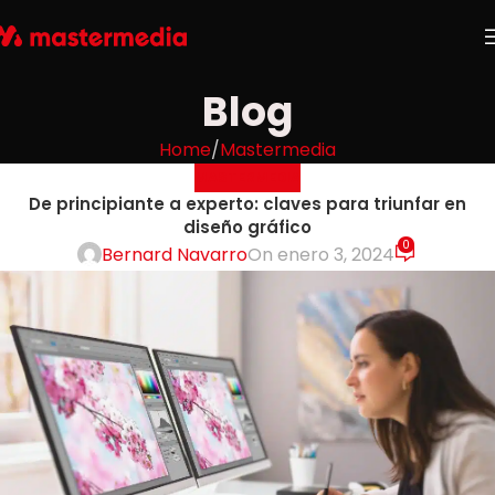
Blog
Home
Mastermedia
MASTERMEDIA
De principiante a experto: claves para triunfar en
diseño gráfico
0
Bernard Navarro
On enero 3, 2024