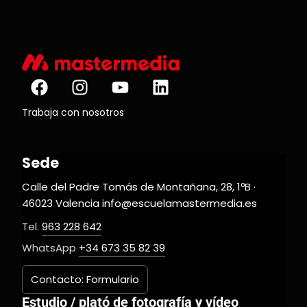
Trabaja con nosotros
Sede
Calle del Padre Tomás de Montañana, 28, 1ºB ·
46023 Valencia info@escuelamastermedia.es
Tel.
963 228 642
WhatsApp
+34 673 35 82 39
Contacto: Formulario
Estudio / plató de fotografía y vídeo