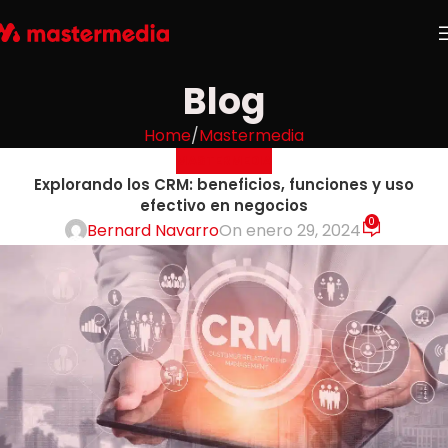
Blog
Home
Mastermedia
MASTERMEDIA
Explorando los CRM: beneficios, funciones y uso
efectivo en negocios
0
Bernard Navarro
On enero 29, 2024