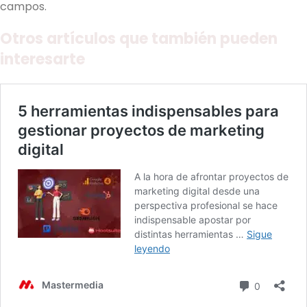
campos.
Otros artículos que también pueden
interesarte